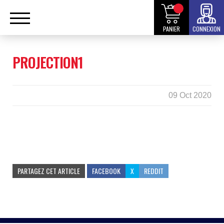
PANIER
CONNEXION
PROJECTION1
09 Oct 2020
PARTAGEZ CET ARTICLE
FACEBOOK
X
REDDIT