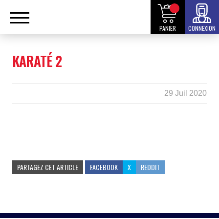
PANIER
CONNEXION
KARATÉ 2
29 Juil 2020
PARTAGEZ CET ARTICLE
FACEBOOK
X
REDDIT