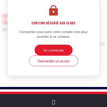
Informations exclusives réservées aux club
fédéraux
CONTENU RÉSERVÉ AUX CLUBS
Afin de voir ce contenu, vous devez être inscrit en tant que club.
Connectez-vous avec votre compte club pour
accéder à ce contenu.
Information réservée aux membres inscrits
Achat de licences ou d'affiliation à la Fédération de Sports de
Combat française
Se connecter
Affiliation et réaffiliation
Demander un accès