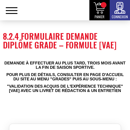
PANIER
CONNEXION
8.2.4 FORMULAIRE DEMANDE
DIPLÔME GRADE – FORMULE [VAE]
DEMANDE À EFFECTUER AU PLUS TARD, TROIS MOIS AVANT
LA FIN DE SAISON SPORTIVE.
POUR PLUS DE DÉTAILS, CONSULTER
EN PAGE D'ACCUEIL
DU SITE
AU MENU "GRADES"
PUIS AU SOUS-MENU :
"VALIDATION DES ACQUIS
DE L'EXP
É
RIENCE TECHNIQUE
"
[VAE] AVEC UN LIVRET DE R
É
DACTION & UN ENTRETIEN