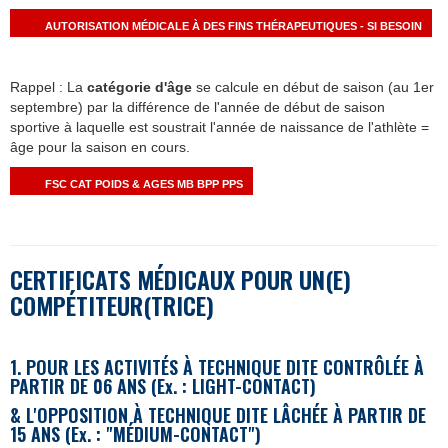
AUTORISATION MÉDICALE À DES FINS THÉRAPEUTIQUES - SI BESOIN
Rappel : La
catégorie d'âge
se calcule en début de saison (au 1er
septembre) par la différence de l'année de début de saison
sportive à laquelle est soustrait l'année de naissance de l'athlète =
âge pour la saison en cours.
FSC CAT POIDS & AGES MB BPP PPS
CERTIFICATS M
É
DICAUX POUR UN(E)
COMPÉTITEUR(TRICE)
1. POUR LES ACTIVITÉS À TECHNIQUE DITE CONTRÔLÉE
À
PARTIR DE 06 ANS
(Ex. : LIGHT-CONTACT)
&
L'OPPOSITION
À TECHNIQUE DITE LÂCHÉE
À PARTIR DE
15 ANS
(Ex. : "M
É
DIUM-CONTACT")