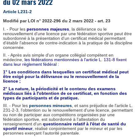
du 02 mars 2022
Article L231-2
Modifié par LOI n° 2022-296 du 2 mars 2022 - art. 23
I. - Pour les
personnes majeures
, la délivrance ou le
renouvellement d'une licence par une fédération sportive peut être
subordonné à la présentation d'un certificat médical permettant
d'établir l'absence de contre-indication à la pratique de la discipline
concernée.
II. - Après avis simple d'un organe collégial compétent en
médecine,
les fédérations mentionnées à l'article L. 131-8 fixent
dans leur règlement fédéral :
1° Les conditions dans lesquelles un certificat médical peut
être exigé pour la délivrance ou le renouvellement de la
licence ;
2° La nature, la périodicité et le contenu des examens
médicaux liés à l'obtention de ce certificat, en fonction des
types de participants et de pratique.
III. - Pour les
personnes mineures
, et sans préjudice de l'article L.
231-2-3, l'obtention ou le renouvellement d'une licence, permettant
ou non de participer aux compétitions organisées par une
fédération sportive, est subordonné à l'attestation du
renseignement d'un
questionnaire relatif à l'état de santé du
sportif mineur
, réalisé conjointement par le mineur et par les
personnes exerçant l'autorité parentale.